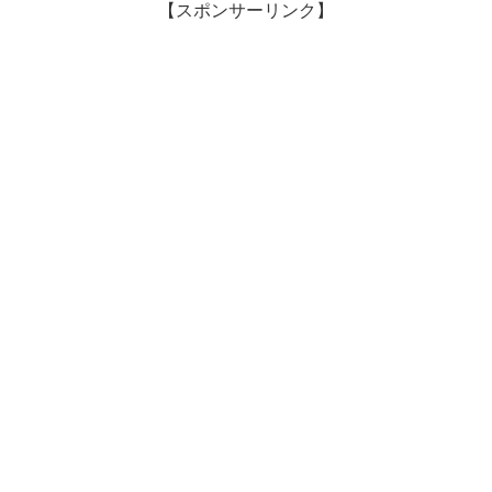
【スポンサーリンク】