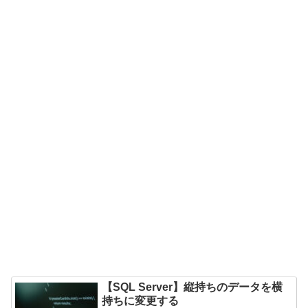
【SQL Server】縦持ちのデータを横
持ちに変更する