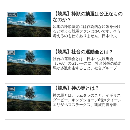
た、武元唯衣さんがドバイで15歳の誕生
日を迎えた件。武元唯衣さんのお爺様が
元調教師ということで、櫻坂46ファンの
【競馬】枠順の抽選は公正なもの
その他
方は気になると...
なのか？
競馬の枠順決定には作為的な印象を受け
ると考える競馬ファンは多いです。そう
考えるのも仕方ありません。日本中央競
馬会の枠順決定方法は一部を除いて非公
開のため、さじ加減で枠順を操作出来て
しまう可能性があるからです。
【競馬】社台の運動会とは？
競馬
社台の運動会とは、日本中央競馬会
（JRA）のG1レースに、社台関係の競走
馬が多数出走すること。社台グループの
運動会とも言われている。
【競馬】神の馬とは？
競馬
神の馬とは、ラムタラのこと。イギリス
ダービー、キングジョージ6世&クイーン
エリザベスステークス、凱旋門賞を勝
ち、種牡馬として日本に輸入され、伝説
を残した。