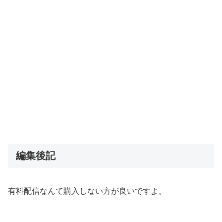
編集後記
有料配信なんて購入しない方が良いですよ。