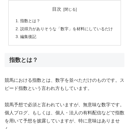
目次
指数とは？
説得力がありそうな「数字」を材料にしているだけ
編集後記
指数とは？
競馬における指数とは、数字を並べただけのものです。ス
ピード指数という言われ方もしています。
競馬予想で必須と言われていますが、無意味な数字です。
個人ブログ、もしくは、個人・法人の有料配信などで指数
を用いて予想を披露していますが、特に意味はありませ
ん。