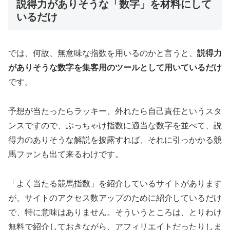
説得力がありそうな「数字」を材料にして
いるだけ
では、何故、無意味な指数を用いるのかと言うと、
説得力
がありそうな数字を集客用のツールとして用いているだけ
です。
予想が当たったらラッキー、外れたら自己責任というスタ
ンスですので、ぶっちゃけ指数に適当な数字を並べて、説
得力のありそうな解説を披露すれば、それに引っかかる競
馬ファンも出て来るわけです。
「よく当たる競馬指数」を紹介しているサイトがあります
が、サイトのアクセス数アップのために紹介しているだけ
で、特に意味はありません。そういうところは、とりわけ
無料で紹介しておきながら、アフィリエイトだったりしま