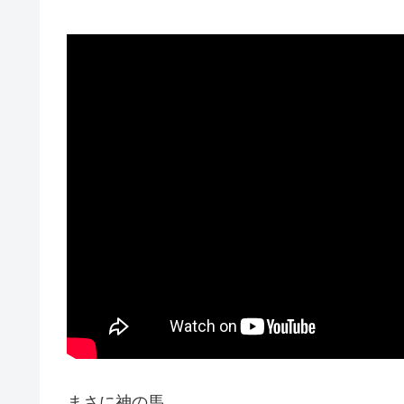
まさに神の馬。