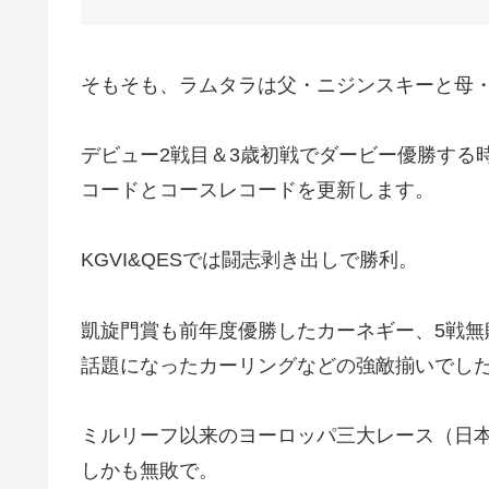
そもそも、ラムタラは父・ニジンスキーと母
デビュー2戦目＆3歳初戦でダービー優勝する
コードとコースレコードを更新します。
KGVI&QESでは闘志剥き出しで勝利。
凱旋門賞も前年度優勝したカーネギー、5戦
話題になったカーリングなどの強敵揃いでし
ミルリーフ以来のヨーロッパ三大レース（日
しかも無敗で。