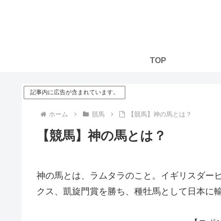
TOP
記事内に広告が含まれています。
ホーム
競馬
【競馬】神の馬とは？
【競馬】神の馬とは？
神の馬とは、ラムタラのこと。イギリスダービ
クス、凱旋門賞を勝ち、種牡馬として日本に