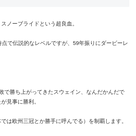
・スノーブライドという超良血。
時点で伝説的なレベルですが、59年振りにダービーレ
無敗で勝ち上がってきたスウェイン、なんだかんだで
たが見事に勝利。
本では欧州三冠とか勝手に呼んでる）を制覇します。