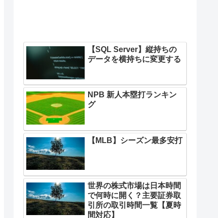
【SQL Server】縦持ちの
データを横持ちに変更する
NPB 新人本塁打ランキン
グ
【MLB】シーズン最多安打
世界の株式市場は日本時間
で何時に開く？主要証券取
引所の取引時間一覧【夏時
間対応】