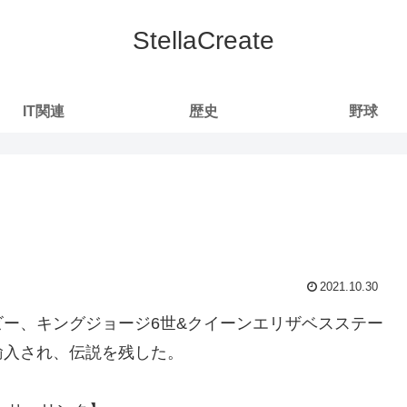
StellaCreate
IT関連
歴史
野球
2021.10.30
ー、キングジョージ6世&クイーンエリザベスステー
輸入され、伝説を残した。