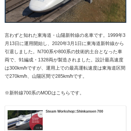
言わずと知れた東海道・山陽新幹線の名車です。1999年3
月13日に運用開始し、2020年3月1日に東海道新幹線から
引退しました。N700系や800系の技術的土台となった車
両で、91編成・1328両が製造されました。設計最高速度
は300km/hですが、運用上での最高運転速度は東海道区間
で270km/h、山陽区間で285km/hです。
※新幹線700系のMODはこちらです。
Steam Workshop::Shinkansen 700