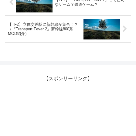
なゲーム？鉄道ゲーム？
【TF2】立体交差駅に新幹線が集合！？
（『Transport Fever 2』新幹線800系
MOD紹介）
【スポンサーリンク】