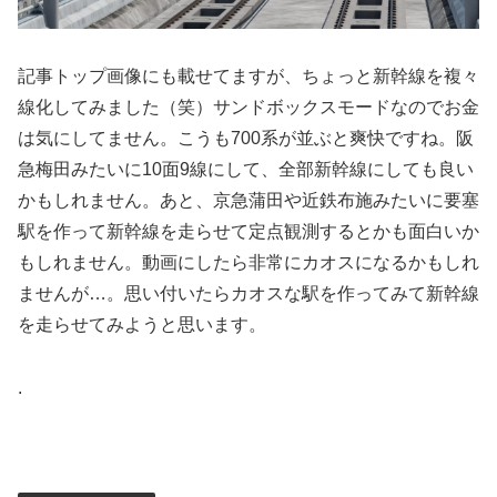
記事トップ画像にも載せてますが、ちょっと新幹線を複々
線化してみました（笑）サンドボックスモードなのでお金
は気にしてません。こうも700系が並ぶと爽快ですね。阪
急梅田みたいに10面9線にして、全部新幹線にしても良い
かもしれません。あと、京急蒲田や近鉄布施みたいに要塞
駅を作って新幹線を走らせて定点観測するとかも面白いか
もしれません。動画にしたら非常にカオスになるかもしれ
ませんが…。思い付いたらカオスな駅を作ってみて新幹線
を走らせてみようと思います。
.