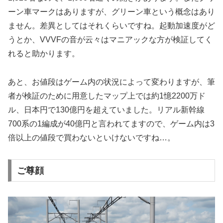
ーン車マークはありますが、グリーン車という概念はあり
ません。差異としてはそれくらいですね。起動加速度がど
うとか、VVVFの音が云々はマニアックな方が検証してく
れると助かります。
あと、お値段はゲーム内の状況によって変わりますが、筆
者が検証のために用意したマップ上では約1憶2200万ド
ル、日本円で130億円を超えていました。リアル新幹線
700系の1編成が40億円と言われてますので、ゲーム内は3
倍以上の値段で買わないといけないですね…。
ご尊顔