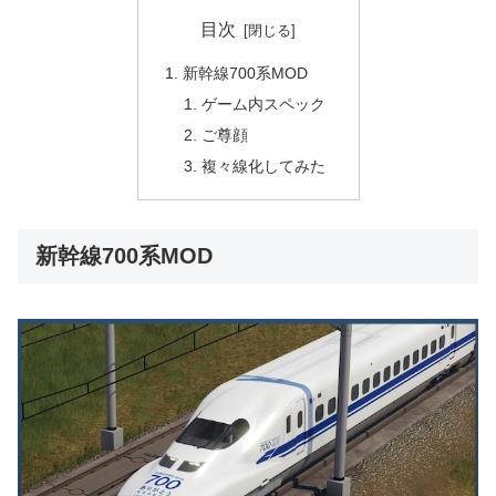
目次
新幹線700系MOD
ゲーム内スペック
ご尊顔
複々線化してみた
新幹線700系MOD