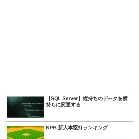
【SQL Server】縦持ちのデータを横
持ちに変更する
NPB 新人本塁打ランキング