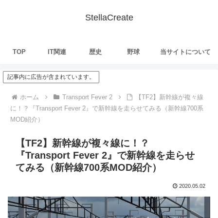
StellaCreate
TOP
IT関連
歴史
野球
当サイトについて
記事内に広告が含まれています。
ホーム
Transport Fever 2
【TF2】新幹線が複々線
に！？『Transport Fever 2』で新幹線を走らせてみる（新幹線700系
MOD紹介）
【TF2】新幹線が複々線に！？
『Transport Fever 2』で新幹線を走らせ
てみる（新幹線700系MOD紹介）
2020.05.02