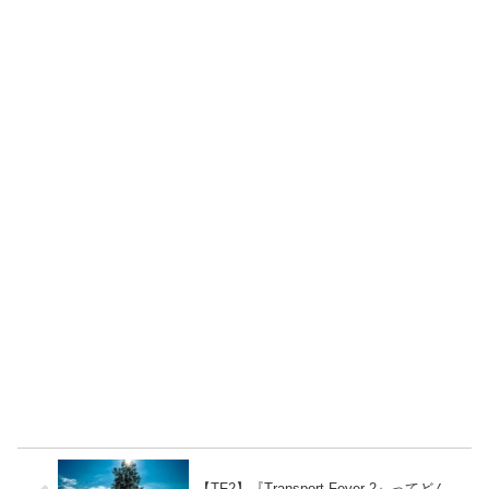
【TF2】『Transport Fever 2』ってどん