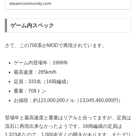
steamcommunity.com
ゲーム内スペック
さて、この700系がMODで再現されています。
ゲーム内登場年：1999年
最高速度：285km/h
定員：333名（16両編成）
重量：708トン
お値段：約122,000,000ドル（13,045,460,000円）
登場年と最高速度と重量はリアルと合ってますが、定員は
流石に再現出来なかったようです。16両編成の定員は
1,323名なので、1,000名近くの開きがあります。またグリ