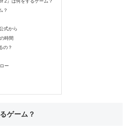
 Fever 2』は何をするゲーム？
ム？
m公式から
の時間
るの？
ロー
何をするゲーム？