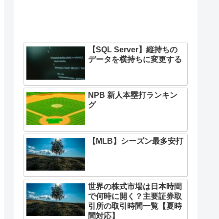
【SQL Server】縦持ちの
データを横持ちに変更する
NPB 新人本塁打ランキン
グ
【MLB】シーズン最多安打
世界の株式市場は日本時間
で何時に開く？主要証券取
引所の取引時間一覧【夏時
間対応】