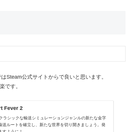
はSteam公式サイトからで良いと思います。
に楽です。
 Fever 2
er 2は、クラシックな輸送シミュレーションジャンルの新たな金字
輸送ルートを確立し、新たな世界を切り開きましょう。発
ますように！