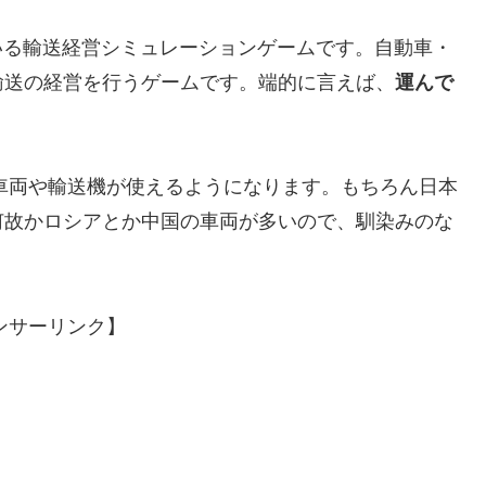
している輸送経営シミュレーションゲームです。自動車・
輸送の経営を行うゲームです。端的に言えば、
運んで
い車両や輸送機が使えるようになります。もちろん日本
何故かロシアとか中国の車両が多いので、馴染みのな
。
ンサーリンク】