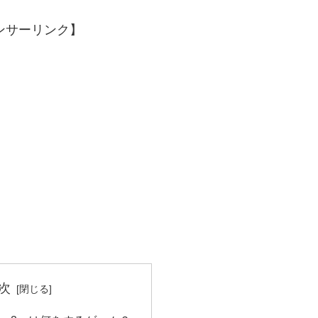
ンサーリンク】
次