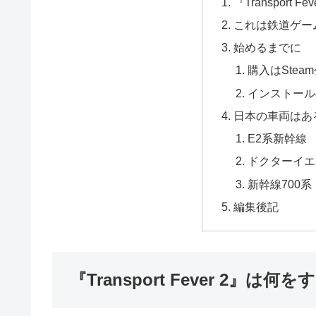
『Transport
これは鉄道ゲー
始めるまでに
購入はStea
インストール
日本の車両はあ
E2系新幹線
ドクターイエ
新幹線700系
編集後記
『Transport Fever 2』は