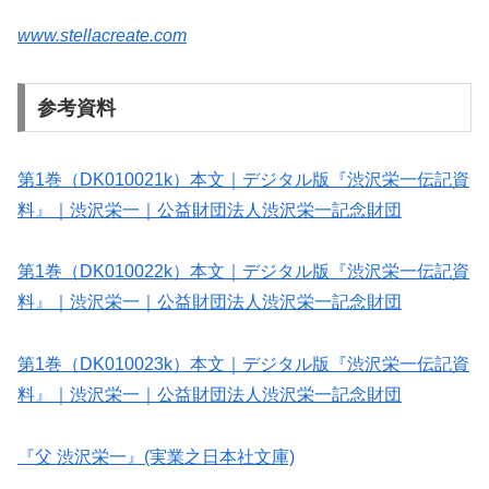
www.stellacreate.com
参考資料
第1巻（DK010021k）本文｜デジタル版『渋沢栄一伝記資
料』｜渋沢栄一｜公益財団法人渋沢栄一記念財団
第1巻（DK010022k）本文｜デジタル版『渋沢栄一伝記資
料』｜渋沢栄一｜公益財団法人渋沢栄一記念財団
第1巻（DK010023k）本文｜デジタル版『渋沢栄一伝記資
料』｜渋沢栄一｜公益財団法人渋沢栄一記念財団
『父 渋沢栄一』(実業之日本社文庫)