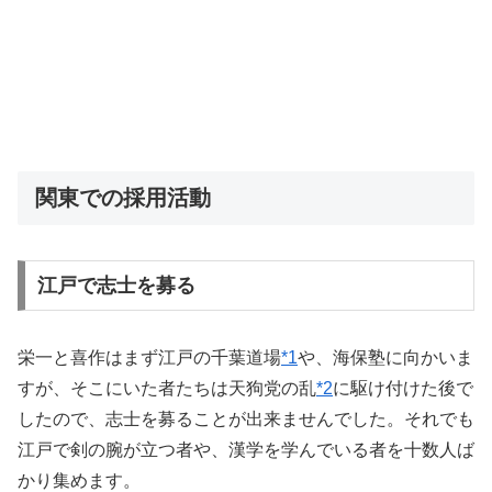
関東での採用活動
江戸で志士を募る
栄一と喜作はまず江戸の千葉道場
*1
や、海保塾に向かいま
すが、そこにいた者たちは天狗党の乱
*2
に駆け付けた後で
したので、志士を募ることが出来ませんでした。それでも
江戸で剣の腕が立つ者や、漢学を学んでいる者を十数人ば
かり集めます。