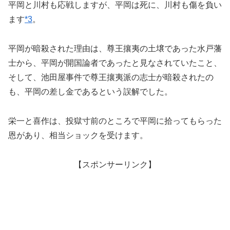
平岡と川村も応戦しますが、平岡は死に、川村も傷を負い
ます
*3
。
平岡が暗殺された理由は、尊王攘夷の土壌であった水戸藩
士から、平岡が開国論者であったと見なされていたこと、
そして、池田屋事件で尊王攘夷派の志士が暗殺されたの
も、平岡の差し金であるという誤解でした。
栄一と喜作は、投獄寸前のところで平岡に拾ってもらった
恩があり、相当ショックを受けます。
【スポンサーリンク】