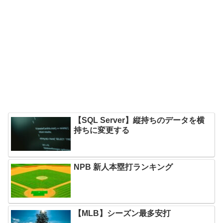
【SQL Server】縦持ちのデータを横
持ちに変更する
NPB 新人本塁打ランキング
【MLB】シーズン最多安打