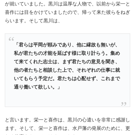
が就いていました。黒川は温厚な人物で、以前から栄一と
喜作には目をかけていましたので、帰って来た彼らをねぎ
らいます。そして黒川は、
「君らは平岡が頼みであり、他に縁故も無いが、
私が君たちの才能を延ばす様に取り計らう。集め
て来てくれた志士は、まず君たちの意見を聞き、
他の者たちと相談した上で、それぞれの仕事に就
いてもらう予定だ。君たちは心配せず、これまで
通り働いて欲しい。」
と言います。栄一と喜作は、黒川の心遣いを非常に感謝し
ます。そして、栄一と喜作は、水戸藩の発展のために、更