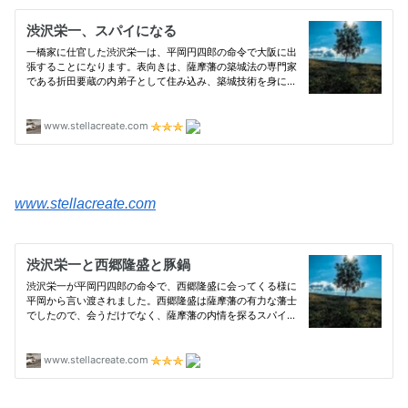
www.stellacreate.com