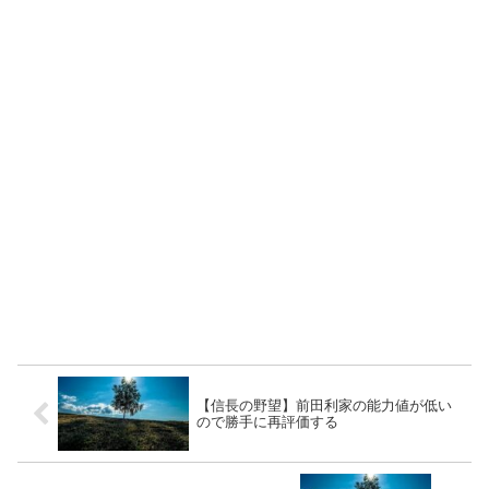
【信長の野望】前田利家の能力値が低い
ので勝手に再評価する