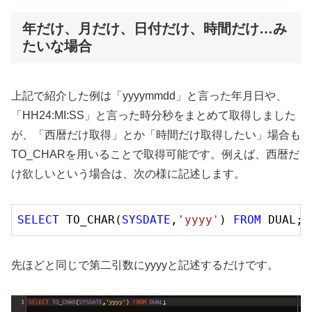
年だけ、月だけ、日付だけ、時間だけ…み
たいな場合
上記で紹介した例は「yyyymmdd」と言った年月日や、
「HH24:MI:SS」と言った時分秒をまとめて取得しました
が、「西暦だけ取得」とか「時間だけ取得したい」場合も
TO_CHARを用いることで取得可能です。例えば、西暦だ
け欲しいという場合は、次の様に記述します。
SELECT
 TO_CHAR(
SYSDATE
,
'yyyy'
) 
FROM
先ほどと同じで第二引数にyyyyと記述するだけです。