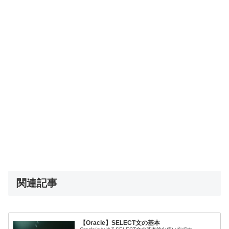
関連記事
【Oracle】SELECT文の基本