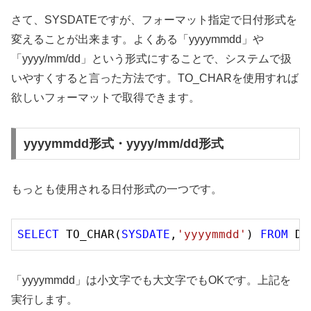
さて、SYSDATEですが、フォーマット指定で日付形式を
変えることが出来ます。よくある「yyyymmdd」や
「yyyy/mm/dd」という形式にすることで、システムで扱
いやすくすると言った方法です。TO_CHARを使用すれば
欲しいフォーマットで取得できます。
yyyymmdd形式・yyyy/mm/dd形式
もっとも使用される日付形式の一つです。
SELECT
 TO_CHAR(
SYSDATE
,
'yyyymmdd'
) 
FROM
「yyyymmdd」は小文字でも大文字でもOKです。上記を
実行します。