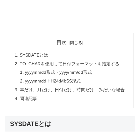
目次
SYSDATEとは
TO_CHARを使用して日付フォーマットを指定する
yyyymmdd形式・yyyy/mm/dd形式
yyyymmdd HH24:MI:SS形式
年だけ、月だけ、日付だけ、時間だけ…みたいな場合
関連記事
SYSDATEとは