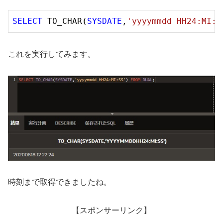
SELECT
 TO_CHAR(
SYSDATE
,
'yyyymmdd HH24:MI:S
これを実行してみます。
時刻まで取得できましたね。
【スポンサーリンク】