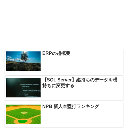
ERPの超概要
【SQL Server】縦持ちのデータを横
持ちに変更する
NPB 新人本塁打ランキング