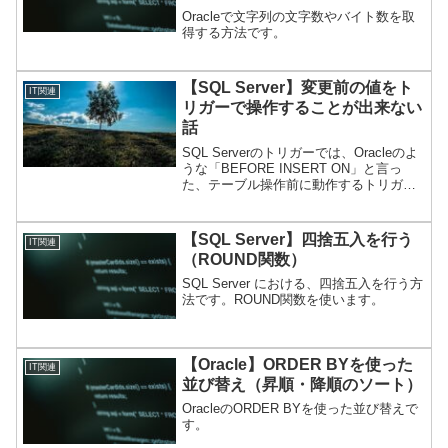
Oracleで文字列の文字数やバイト数を取
得する方法です。
【SQL Server】変更前の値をト
IT関連
リガーで操作することが出来ない
話
SQL Serverのトリガーでは、Oracleのよ
うな「BEFORE INSERT ON」と言っ
た、テーブル操作前に動作するトリガー
コマンドは存在しません。
【SQL Server】四捨五入を行う
IT関連
（ROUND関数）
SQL Server における、四捨五入を行う方
法です。ROUND関数を使います。
【Oracle】ORDER BYを使った
IT関連
並び替え（昇順・降順のソート）
OracleのORDER BYを使った並び替えで
す。