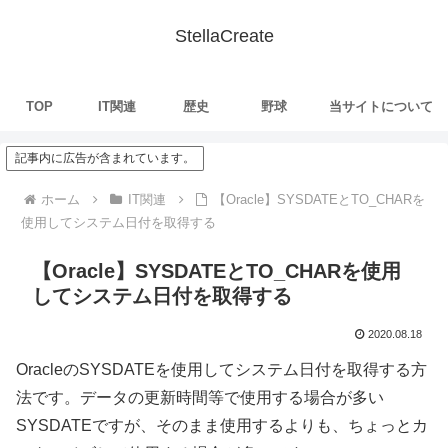
StellaCreate
TOP
IT関連
歴史
野球
当サイトについて
記事内に広告が含まれています。
ホーム
IT関連
【Oracle】SYSDATEとTO_CHARを
使用してシステム日付を取得する
【Oracle】SYSDATEとTO_CHARを使用
してシステム日付を取得する
2020.08.18
OracleのSYSDATEを使用してシステム日付を取得する方
法です。データの更新時間等で使用する場合が多い
SYSDATEですが、そのまま使用するよりも、ちょっとカ