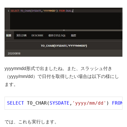
yyyymmdd形式で出ましたね。また、スラッシュ付き
（yyyy/mm/dd）で日付を取得したい場合は以下の様にし
ます。
SELECT
 TO_CHAR(
SYSDATE
,
'yyyy/mm/dd'
) 
FROM
では、これも実行します。