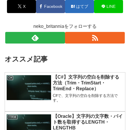
X
Facebook
はてブ
LINE
neko_britanniaをフォローする
オススメ記事
【C#】文字列の空白を削除する
C#
方法（Trim・TrimStart・
TrimEnd・Replace）
C#で、文字列の空白を削除する方法で
す。
【Oracle】文字列の文字数・バイ
IT関連
ト数を取得するLENGTH・
LENGTHB