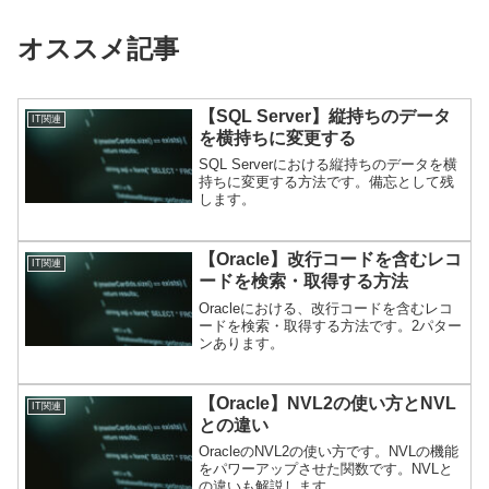
オススメ記事
【SQL Server】縦持ちのデータ
IT関連
を横持ちに変更する
SQL Serverにおける縦持ちのデータを横
持ちに変更する方法です。備忘として残
します。
【Oracle】改行コードを含むレコ
IT関連
ードを検索・取得する方法
Oracleにおける、改行コードを含むレコ
ードを検索・取得する方法です。2パター
ンあります。
【Oracle】NVL2の使い方とNVL
IT関連
との違い
OracleのNVL2の使い方です。NVLの機能
をパワーアップさせた関数です。NVLと
の違いも解説します。