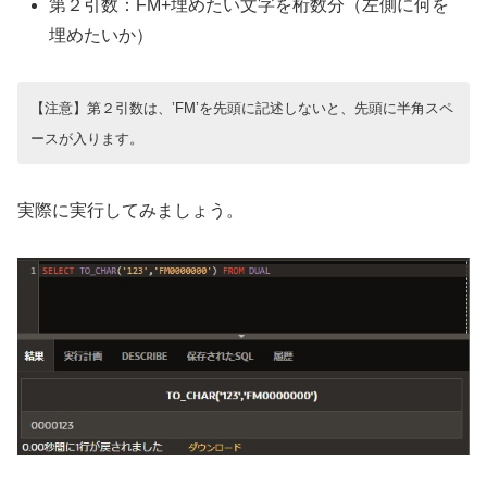
第２引数：FM+埋めたい文字を桁数分（左側に何を
埋めたいか）
【注意】第２引数は、’FM’を先頭に記述しないと、先頭に半角スペ
ースが入ります。
実際に実行してみましょう。