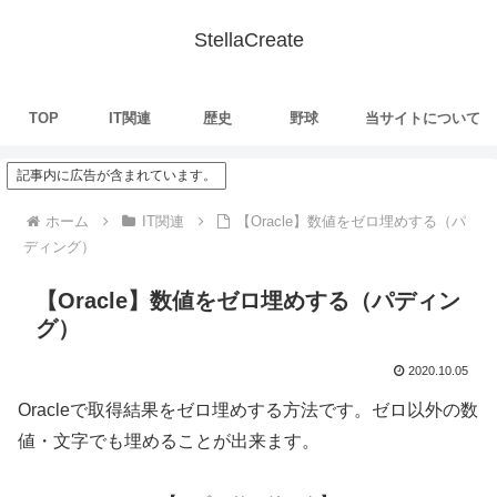
StellaCreate
TOP
IT関連
歴史
野球
当サイトについて
記事内に広告が含まれています。
ホーム
IT関連
【Oracle】数値をゼロ埋めする（パ
ディング）
【Oracle】数値をゼロ埋めする（パディン
グ）
2020.10.05
Oracleで取得結果をゼロ埋めする方法です。ゼロ以外の数
値・文字でも埋めることが出来ます。