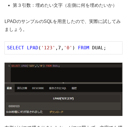
第３引数：埋めたい文字（左側に何を埋めたいか）
LPADのサンプルのSQLを用意したので、実際に試してみ
ましょう。
SELECT
LPAD
(
'123'
,
7
,
'0'
) 
FROM