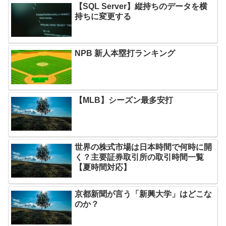
【SQL Server】縦持ちのデータを横
持ちに変更する
NPB 新人本塁打ランキング
【MLB】シーズン最多安打
世界の株式市場は日本時間で何時に開
く？主要証券取引所の取引時間一覧
【夏時間対応】
京都新聞が言う「新興大学」はどこな
のか？