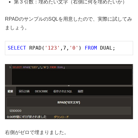
第３引数：埋めたい文字（右側に何を埋めたいか）
RPADのサンプルのSQLを用意したので、実際に試してみ
ましょう。
SELECT
 RPAD(
'123'
,
7
,
'0'
) 
FROM
右側がゼロで埋まりました。