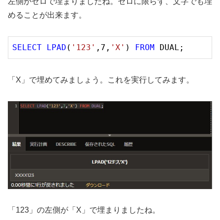
左側がゼロで埋まりましたね。ゼロに限らず、文字でも埋
めることが出来ます。
SELECT
LPAD
(
'123'
,
7
,
'X'
) 
FROM
「X」で埋めてみましょう。これを実行してみます。
「123」の左側が「X」で埋まりましたね。