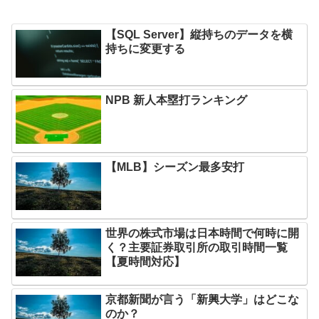
【SQL Server】縦持ちのデータを横
持ちに変更する
NPB 新人本塁打ランキング
【MLB】シーズン最多安打
世界の株式市場は日本時間で何時に開
く？主要証券取引所の取引時間一覧
【夏時間対応】
京都新聞が言う「新興大学」はどこな
のか？