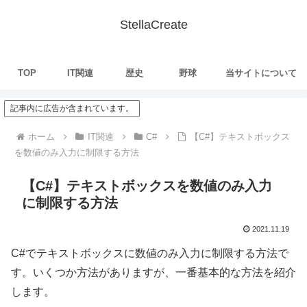
StellaCreate
TOP
IT関連
歴史
野球
当サイトについて
記事内に広告が含まれています。
ホーム
IT関連
C#
【C#】テキストボックス
を数値のみ入力に制限する方法
【C#】テキストボックスを数値のみ入力
に制限する方法
2021.11.19
C#でテキストボックスに数値のみ入力に制限する方法で
す。いくつか方法がありますが、一番基本的な方法を紹介
します。