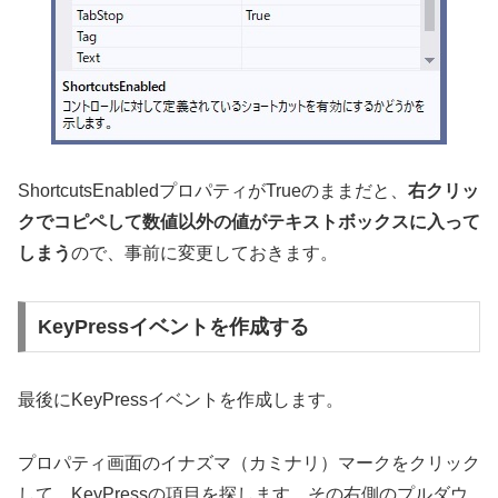
ShortcutsEnabledプロパティがTrueのままだと、
右クリッ
クでコピペして数値以外の値がテキストボックスに入って
しまう
ので、事前に変更しておきます。
KeyPressイベントを作成する
最後にKeyPressイベントを作成します。
プロパティ画面のイナズマ（カミナリ）マークをクリック
して、KeyPressの項目を探します。その右側のプルダウ