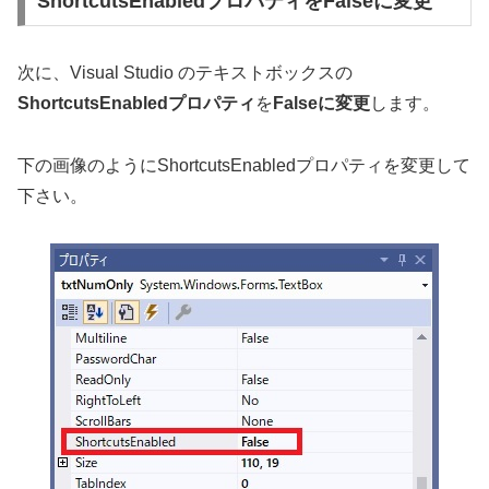
ShortcutsEnabledプロパティをFalseに変更
次に、Visual Studio のテキストボックスの
ShortcutsEnabledプロパティ
を
Falseに変更
します。
下の画像のようにShortcutsEnabledプロパティを変更して
下さい。