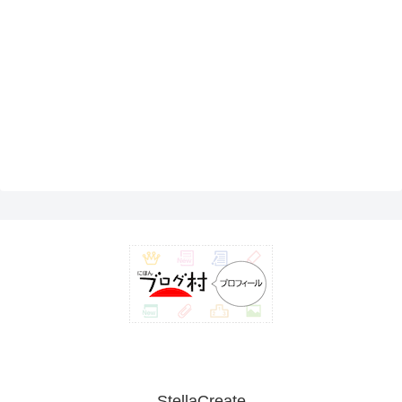
StellaCreate