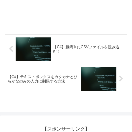
【C#】超簡単にCSVファイルを読み込
む！
【C#】テキストボックスをカタカナとひ
らがなのみの入力に制限する方法
【スポンサーリンク】