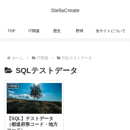
StellaCreate
TOP
IT関連
歴史
野球
当サイトについて
ホーム
IT関連
SQLテストデータ
SQLテストデータ
IT関連
【SQL】テストデータ
（都道府県コード・地方