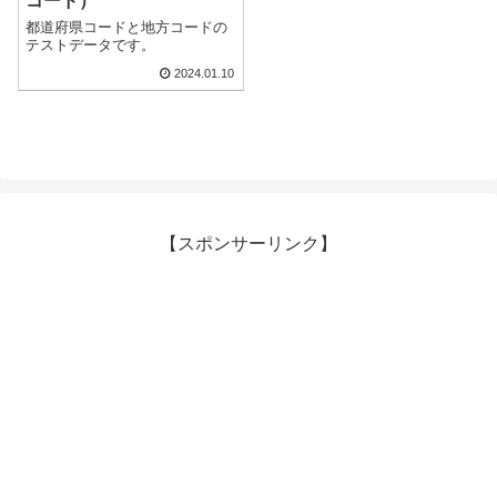
コード）
都道府県コードと地方コードの
テストデータです。
2024.01.10
【スポンサーリンク】