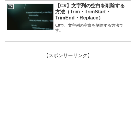
ファイル操作ライブラリを使う必要があ
【C#】文字列の空白を削除する
C#
ります。本記事ではス...
方法（Trim・TrimStart・
TrimEnd・Replace）
C#で、文字列の空白を削除する方法で
す。
【スポンサーリンク】