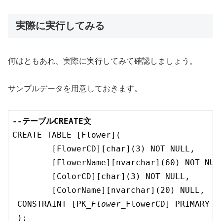
実際に実行してみる
何はともあれ、実際に実行してみて確認しましょう。
サンプルデータを用意しておきます。
--テーブルCREATE文
	[FlowerCD][char](3) NOT NULL,
	[FlowerName][nvarchar](60) NOT NUL
	[ColorCD][char](3) NOT NULL,
	[ColorName][nvarchar](20) NULL,
 CONSTRAINT [PK
_Flower_
FlowerCD] PRIMARY K
 );
