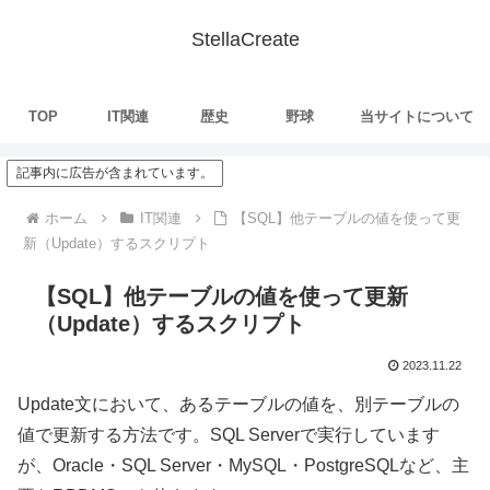
StellaCreate
TOP
IT関連
歴史
野球
当サイトについて
記事内に広告が含まれています。
ホーム
IT関連
【SQL】他テーブルの値を使って更
新（Update）するスクリプト
【SQL】他テーブルの値を使って更新
（Update）するスクリプト
2023.11.22
Update文において、あるテーブルの値を、別テーブルの
値で更新する方法です。SQL Serverで実行しています
が、Oracle・SQL Server・MySQL・PostgreSQLなど、主