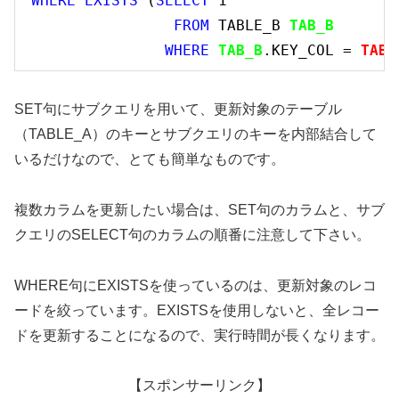
WHERE
EXISTS
 (
SELECT
1
FROM
 TABLE_B 
TAB_B
WHERE
TAB_B
.KEY_COL = 
TABL
SET句にサブクエリを用いて、更新対象のテーブル
（TABLE_A）のキーとサブクエリのキーを内部結合して
いるだけなので、とても簡単なものです。
複数カラムを更新したい場合は、SET句のカラムと、サブ
クエリのSELECT句のカラムの順番に注意して下さい。
WHERE句にEXISTSを使っているのは、更新対象のレコ
ードを絞っています。EXISTSを使用しないと、全レコー
ドを更新することになるので、実行時間が長くなります。
【スポンサーリンク】