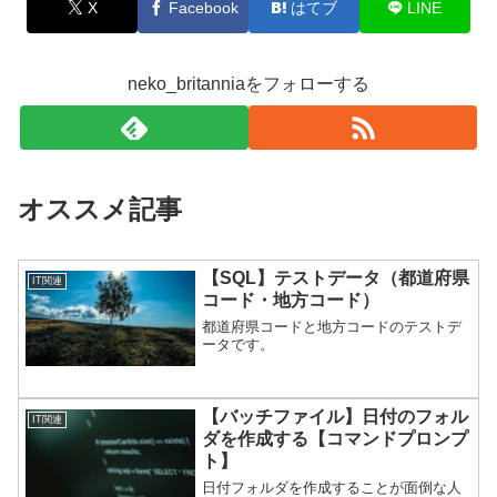
X
Facebook
はてブ
LINE
neko_britanniaをフォローする
オススメ記事
【SQL】テストデータ（都道府県
IT関連
コード・地方コード）
都道府県コードと地方コードのテストデ
ータです。
【バッチファイル】日付のフォル
IT関連
ダを作成する【コマンドプロンプ
ト】
日付フォルダを作成することが面倒な人