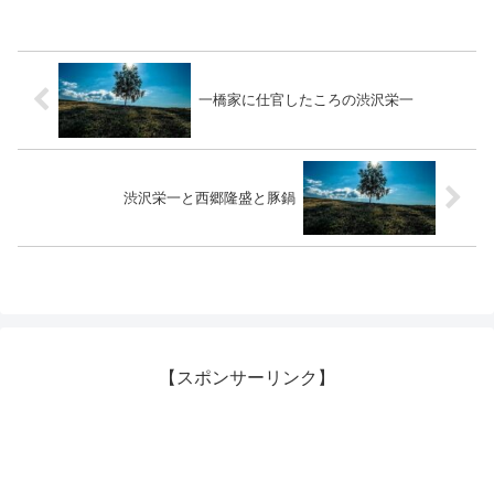
一橋家に仕官したころの渋沢栄一
渋沢栄一と西郷隆盛と豚鍋
【スポンサーリンク】