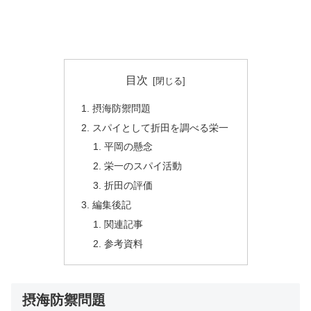
目次
摂海防禦問題
スパイとして折田を調べる栄一
平岡の懸念
栄一のスパイ活動
折田の評価
編集後記
関連記事
参考資料
摂海防禦問題