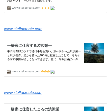
www.stellacreate.com
www.stellacreate.com