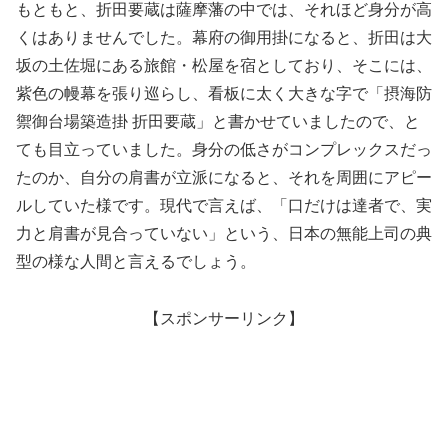
もともと、折田要蔵は薩摩藩の中では、それほど身分が高
くはありませんでした。幕府の御用掛になると、折田は大
坂の土佐堀にある旅館・松屋を宿としており、そこには、
紫色の幔幕を張り巡らし、看板に太く大きな字で「摂海防
禦御台場築造掛 折田要蔵」と書かせていましたので、と
ても目立っていました。身分の低さがコンプレックスだっ
たのか、自分の肩書が立派になると、それを周囲にアピー
ルしていた様です。現代で言えば、「口だけは達者で、実
力と肩書が見合っていない」という、日本の無能上司の典
型の様な人間と言えるでしょう。
【スポンサーリンク】