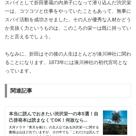
スパイとして折田要蔵の内弟子になって潜り込んだ渋沢栄
一は、コツコツと仕事をやっていたこともあって、無事に
スパイ活動を成功させました。その人が優秀な人材かどう
か見抜く力というものは、このころの栄一は既に持ってい
たと言えるでしょう。
ちなみに、折田はその後の人生ほとんどが湊川神社に関わ
ることになります。1873年には湊川神社の初代宮司とな
っています。
関連記事