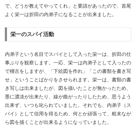
で、どうか教えてやってくれ」と要請があったので、首尾
よく栄一は折田の内弟子になることが出来ました。
栄一のスパイ活動
内弟子という名目でスパイとして入った栄一は、折田の仕
事ぶりを観察します。一応、栄一は内弟子として入ったの
で稽古をしますが、「下絵図を作れ」「この書類を書き写
せ」ということばかりをさせられます。栄一は、書類の書
き写しは出来ましたが、図を描いたことが無かったため、
墨に濃淡が出来たり、線が曲がったりしたため、思うよう
出来ず、いつも叱られていました。それでも、内弟子（ス
パイ）として信用を得るため、何とか頑張って、粗末なが
ら図を描くことが出来るようになっていました。