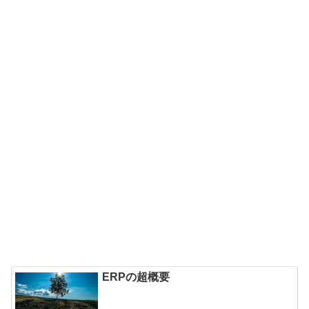
ERPの超概要